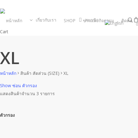
Skip
to
s
main
เกี่ยวกับเรา
สมาชิก
หน้าหลัก
SHOP
ข่าวและกิจกรรม
ติดต่อ
0
content
Close
Cart
Cart
XL
หน้าหลัก
สินค้า สัดส่วน (SIZE)
XL
Show
ซ่อน
ตัวกรอง
แสดงสินค้าจำนวน 3 รายการ
ตัวกรอง
Close
Filters