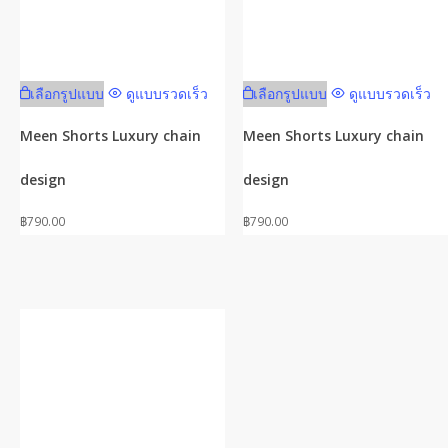
This
This
เลือกรูปแบบ
ดูแบบรวดเร็ว
เลือกรูปแบบ
ดูแบบรวดเร็ว
product
product
has
has
Meen Shorts Luxury chain
Meen Shorts Luxury chain
multiple
multiple
design
design
variants.
variants.
The
The
฿
790.00
฿
790.00
options
options
may
may
be
be
chosen
chosen
on
on
the
the
product
product
page
page