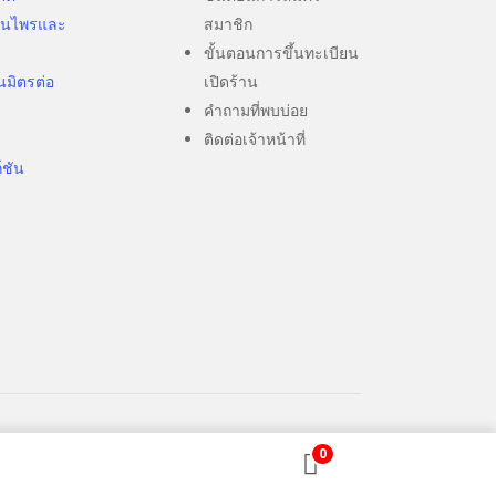
มุนไพรและ
สมาชิก
ขั้นตอนการขึ้นทะเบียน
นมิตรต่อ
เปิดร้าน
คำถามที่พบบ่อย
ติดต่อเจ้าหน้าที่
ก์ชัน
0