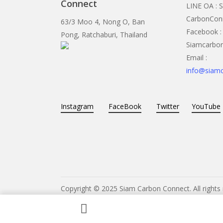
Connect
LINE OA : 
CarbonCon
63/3 Moo 4, Nong O, Ban
Facebook :
Pong, Ratchaburi, Thailand
Siamcarbo
Email :
info@siam
Instagram
FaceBook
Twitter
YouTube
Copyright © 2025 Siam Carbon Connect. All rights 