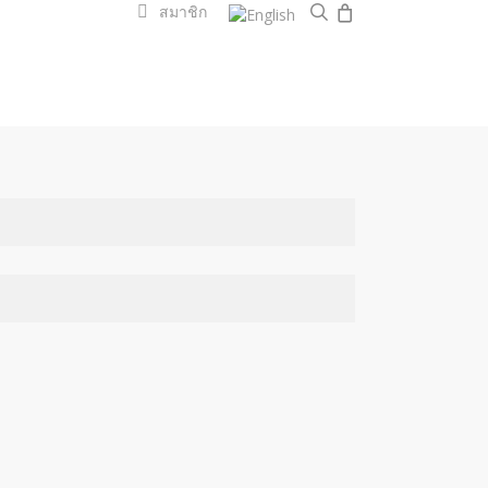
0
search
สมาชิก