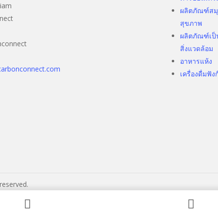
Siam
ผลิตภัณฑ์ส
nect
สุขภาพ
ผลิตภัณฑ์เป็
nconnect
สิ่งแวดล้อม
อาหารแห้ง
carbonconnect.com
เครื่องดื่มฟัง
reserved.