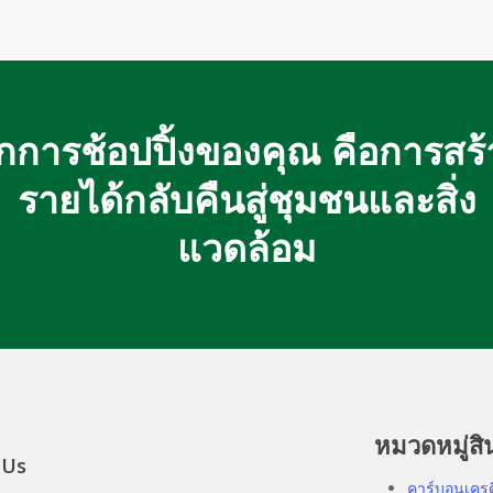
ุกการช้อปปิ้งของคุณ คือการสร้
รายได้กลับคืนสู่ชุมชนและสิ่ง
แวดล้อม
หมวดหมู่สิ
 Us
คาร์บอนเคร