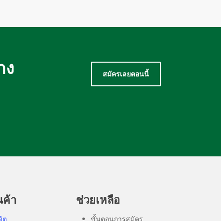
าง
สมัครเลยตอนนี้
นค้า
ช่วยเหลือ
ดิต
ขั้นตอนการสมัคร