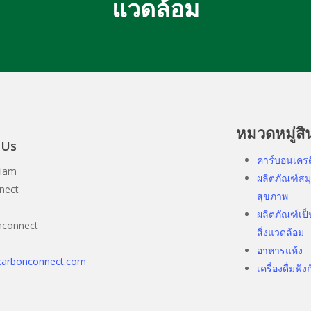
แวดล้อม
หมวดหมู่สิ
 Us
คาร์บอนเคร
Siam
ผลิตภัณฑ์ส
nect
สุขภาพ
ผลิตภัณฑ์เป็
nconnect
สิ่งแวดล้อม
อาหารแห้ง
carbonconnect.com
เครื่องดื่มฟัง