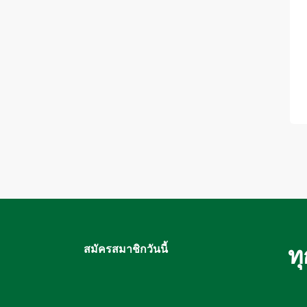
ท
สมัครสมาชิกวันนี้