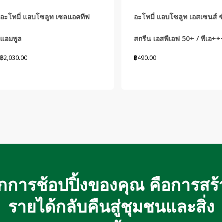
อะโทมี่ แอบโซลูท เซลแอคทีฟ
อะโทมี่ แอบโซลูท เอสเซนส์ 
แอมพูล
สกรีน เอสพีเอฟ 50+ / พีเอ+
฿
2,030.00
฿
490.00
ุกการช้อปปิ้งของคุณ คือการสร้
รายได้กลับคืนสู่ชุมชนและสิ่ง