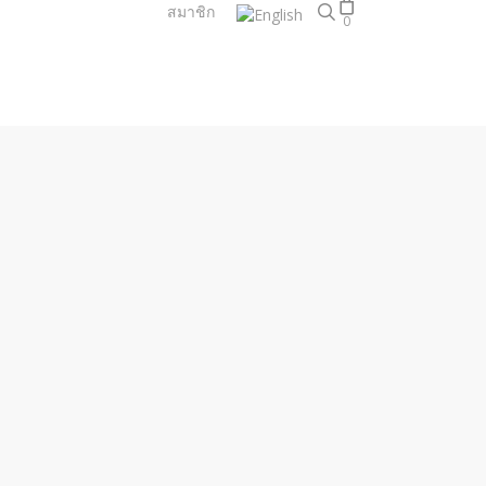
search
สมาชิก
0