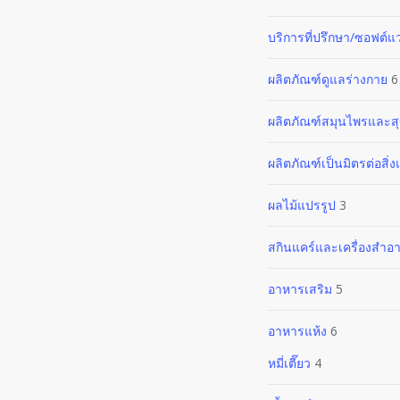
บริการที่ปรึกษา/ซอฟต์แว
ผลิตภัณฑ์ดูแลร่างกาย
6
ผลิตภัณฑ์สมุนไพรและส
ผลิตภัณฑ์เป็นมิตรต่อสิ่
ผลไม้แปรรูป
3
สกินแคร์และเครื่องสำอ
อาหารเสริม
5
อาหารแห้ง
6
หมี่เตี๊ยว
4