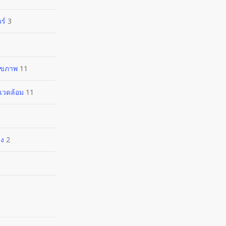
ร์
3
ุขภาพ
11
งแวดล้อม
11
าง
2