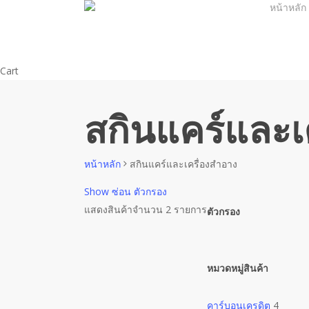
หน้าหลัก
Skip
to
main
content
Close
Cart
Cart
สกินแคร์และเ
หน้าหลัก
สกินแคร์และเครื่องสำอาง
Show
ซ่อน
ตัวกรอง
แสดงสินค้าจำนวน 2 รายการ
ตัวกรอง
Close
Filters
หมวดหมู่สินค้า
คาร์บอนเครดิต
4