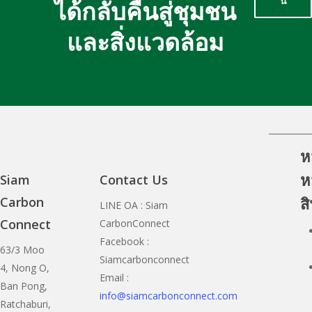
นี้
ได้กลับคืนสู่ชุมชน
และสิ่งแวดล้อม
ห
หม
Siam
Contact Us
ส
Carbon
LINE OA : Siam
Connect
CarbonConnect
Facebook :
63/3 Moo
Siamcarbonconnect
4, Nong O,
Email :
Ban Pong,
info@siamcarbonconnect.com
Ratchaburi,