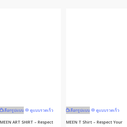
chosen
on
on
the
the
product
product
page
page
This
This
เลือกรูปแบบ
ดูแบบรวดเร็ว
เลือกรูปแบบ
ดูแบบรวดเร็ว
product
product
has
has
MEEN ART SHIRT – Respect
MEEN T Shirt – Respect Your