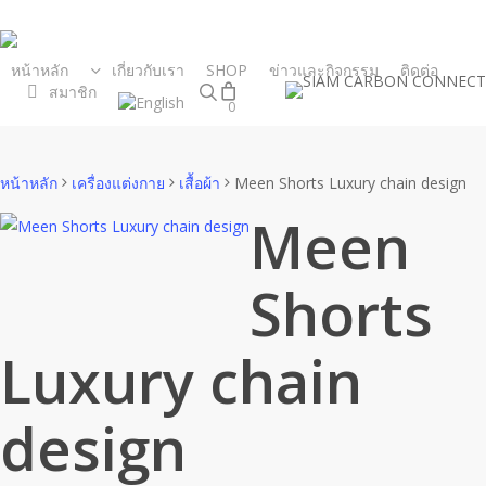
Skip
to
main
หน้าหลัก
เกี่ยวกับเรา
SHOP
ข่าวและกิจกรรม
ติดต่อ
search
สมาชิก
content
0
Close
Cart
Cart
หน้าหลัก
เครื่องแต่งกาย
เสื้อผ้า
Meen Shorts Luxury chain design
Meen
Shorts
Luxury chain
design