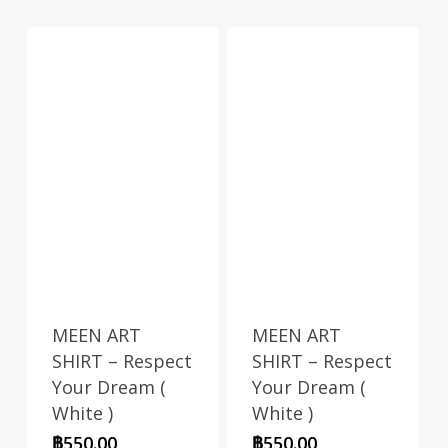
MEEN ART
MEEN ART
SHIRT – Respect
SHIRT – Respect
Your Dream (
Your Dream (
White )
White )
฿
550.00
฿
550.00