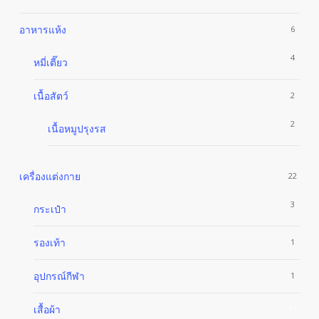
อาหารแห้ง
6
4
หมี่เตี๊ยว
เนื้อสัตว์
2
2
เนื้อหมูปรุงรส
เครื่องแต่งกาย
22
3
กระเป๋า
รองเท้า
1
อุปกรณ์กีฬา
1
เสื้อผ้า
17