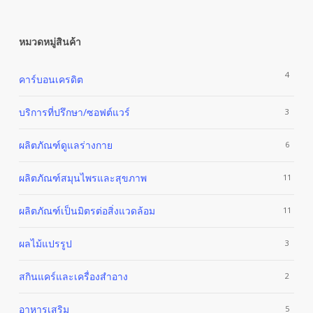
Close
Filters
หมวดหมู่สินค้า
4
คาร์บอนเครดิต
บริการที่ปรึกษา/ซอฟต์แวร์
3
ผลิตภัณฑ์ดูแลร่างกาย
6
ผลิตภัณฑ์สมุนไพรและสุขภาพ
11
ผลิตภัณฑ์เป็นมิตรต่อสิ่งแวดล้อม
11
ผลไม้แปรรูป
3
สกินแคร์และเครื่องสำอาง
2
อาหารเสริม
5