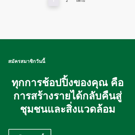
1
2
ถัดไป
สมัครสมาชิกวันนี้
ทุกการช้อปปิ้งของคุณ คือ
การสร้างรายได้กลับคืนสู่
ชุมชนและสิ่งแวดล้อม