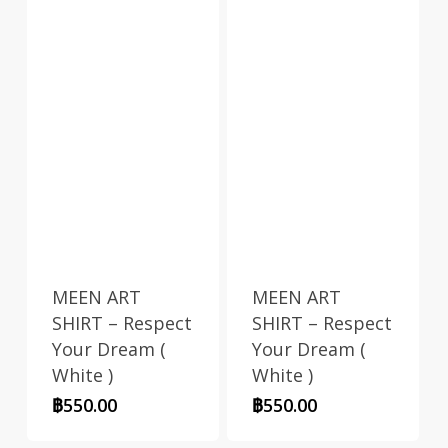
MEEN ART
MEEN ART
SHIRT – Respect
SHIRT – Respect
Your Dream (
Your Dream (
White )
White )
฿
550.00
฿
550.00