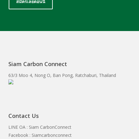
สมัครเลยตอนนี้
Siam Carbon Connect
63/3 Moo 4, Nong O, Ban Pong, Ratchaburi, Thailand
Contact Us
LINE OA : Siam CarbonConnect
Facebook : Siamcarbonconnect