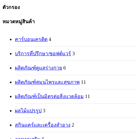
ตัวกรอง
Close
หมวดหมู่สินค้า
Filters
คาร์บอนเครดิต
4
บริการที่ปรึกษา/ซอฟต์แวร์
3
ผลิตภัณฑ์ดูแลร่างกาย
6
ผลิตภัณฑ์สมุนไพรและสุขภาพ
11
ผลิตภัณฑ์เป็นมิตรต่อสิ่งแวดล้อม
11
ผลไม้แปรรูป
3
สกินแคร์และเครื่องสำอาง
2