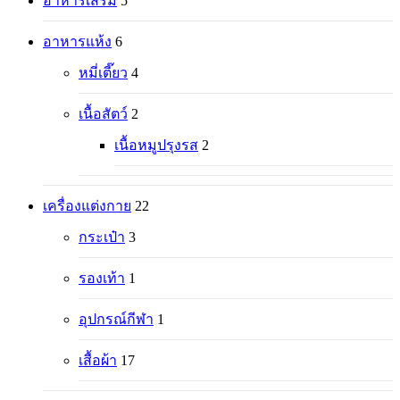
อาหารเสริม
5
อาหารแห้ง
6
หมี่เตี๊ยว
4
เนื้อสัตว์
2
เนื้อหมูปรุงรส
2
เครื่องแต่งกาย
22
กระเป๋า
3
รองเท้า
1
อุปกรณ์กีฬา
1
เสื้อผ้า
17