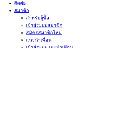
ติดต่อ
สมาชิก
สำหรับผู้ซื้อ
เข้าสู่ระบบสมาชิก
สมัครสมาชิกใหม่
แนะนำเพื่อน
เข้าสู่ระบบแนะนำเพื่อน
สำหรับผู้ขาย
เข้าสู่ระบบร้านค้า
ขึ้นทะเบียนร้านค้า
ติดต่อเจ้าหน้าที่
twitter
facebook
instagram