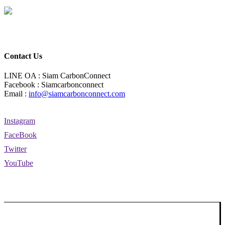
Contact Us
LINE OA : Siam CarbonConnect
Facebook : Siamcarbonconnect
Email :
info@siamcarbonconnect.com
Instagram
FaceBook
Twitter
YouTube