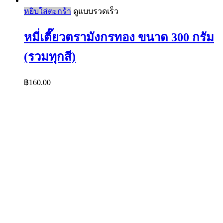
หยิบใส่ตะกร้า
ดูแบบรวดเร็ว
หมี่เตี๊ยวตรามังกรทอง ขนาด 300 กรัม
(รวมทุกสี)
฿
160.00