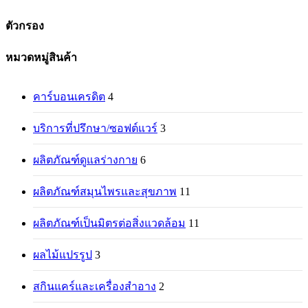
ตัวกรอง
Close
หมวดหมู่สินค้า
Filters
คาร์บอนเครดิต
4
บริการที่ปรึกษา/ซอฟต์แวร์
3
ผลิตภัณฑ์ดูแลร่างกาย
6
ผลิตภัณฑ์สมุนไพรและสุขภาพ
11
ผลิตภัณฑ์เป็นมิตรต่อสิ่งแวดล้อม
11
ผลไม้แปรรูป
3
สกินแคร์และเครื่องสำอาง
2