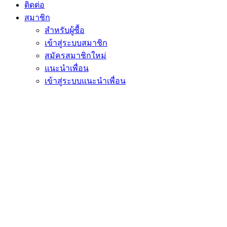
ติดต่อ
สมาชิก
สำหรับผู้ซื้อ
เข้าสู่ระบบสมาชิก
สมัครสมาชิกใหม่
แนะนำเพื่อน
เข้าสู่ระบบแนะนำเพื่อน
สำหรับผู้ขาย
เข้าสู่ระบบร้านค้า
ขึ้นทะเบียนร้านค้า
ติดต่อเจ้าหน้าที่
twitter
facebook
instagram