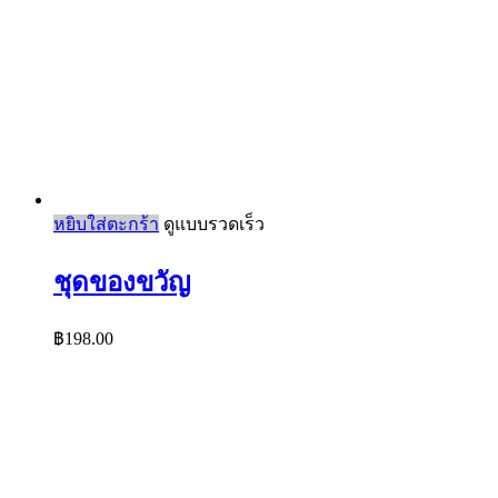
หยิบใส่ตะกร้า
ดูแบบรวดเร็ว
ชุดของขวัญ
฿
198.00