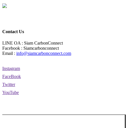
Contact Us
LINE OA : Siam CarbonConnect
Facebook : Siamcarbonconnect
Email :
info@siamcarbonconnect.com
Instagram
FaceBook
Twitter
YouTube