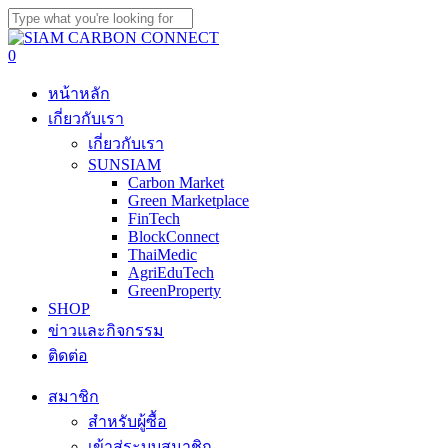
Skip
to
Close
main
Search
search
0
content
Menu
หน้าหลัก
เกี่ยวกับเรา
เกี่ยวกับเรา
SUNSIAM
Carbon Market
Green Marketplace
FinTech
BlockConnect
ThaiMedic
AgriEduTech
GreenProperty
SHOP
ข่าวและกิจกรรม
ติดต่อ
สมาชิก
สำหรับผู้ซื้อ
เข้าสู่ระบบสมาชิก