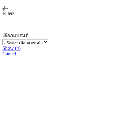
Filters
เลือกแบรนด์
Show
(
4
)
Cancel