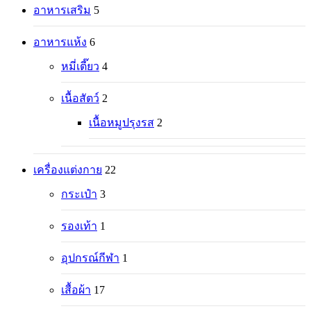
อาหารเสริม
5
อาหารแห้ง
6
หมี่เตี๊ยว
4
เนื้อสัตว์
2
เนื้อหมูปรุงรส
2
เครื่องแต่งกาย
22
กระเป๋า
3
รองเท้า
1
อุปกรณ์กีฬา
1
เสื้อผ้า
17