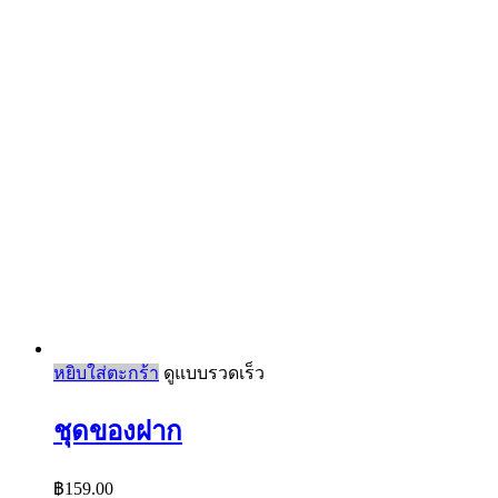
หยิบใส่ตะกร้า
ดูแบบรวดเร็ว
ชุดของฝาก
฿
159.00