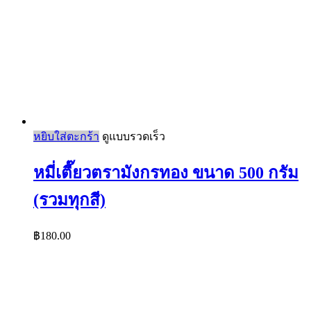
หยิบใส่ตะกร้า
ดูแบบรวดเร็ว
หมี่เตี๊ยวตรามังกรทอง ขนาด 500 กรัม
(รวมทุกสี)
฿
180.00