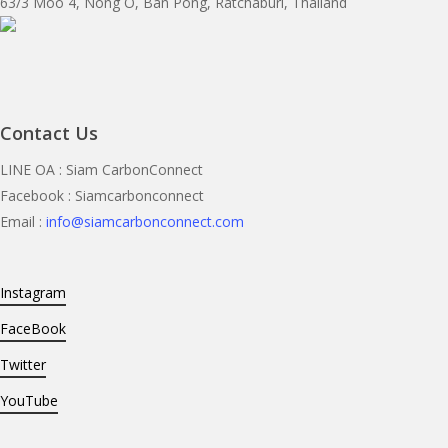
63/3 Moo 4, Nong O, Ban Pong, Ratchaburi, Thailand
Contact Us
LINE OA : Siam CarbonConnect
Facebook : Siamcarbonconnect
Email :
info@siamcarbonconnect.com
Instagram
FaceBook
Twitter
YouTube