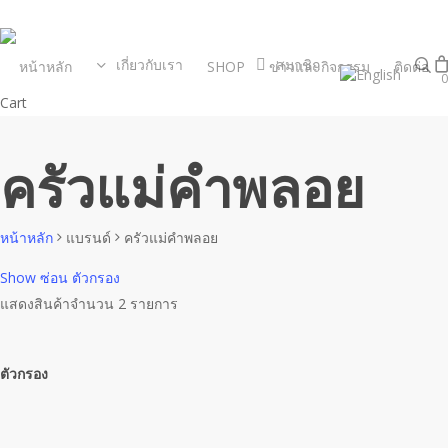
Skip
to
s
main
เกี่ยวกับเรา
สมาชิก
หน้าหลัก
SHOP
ข่าวและกิจกรรม
ติดต่อ
0
content
Close
Cart
Cart
ครัวแม่คำพลอย
หน้าหลัก
แบรนด์
ครัวแม่คำพลอย
Show
ซ่อน
ตัวกรอง
แสดงสินค้าจำนวน 2 รายการ
ตัวกรอง
Close
Filters