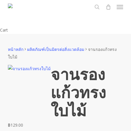
Menu
Skip
to
search
main
content
Close
Cart
Cart
หน้าหลัก
ผลิตภัณฑ์เป็นมิตรต่อสิ่งแวดล้อม
จานรองแก้วทรง
ใบไม้
จานรอง
แก้วทรง
ใบไม้
฿
129.00