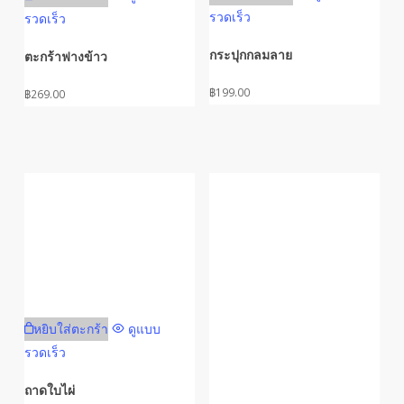
รวดเร็ว
รวดเร็ว
กระปุกกลมลาย
ตะกร้าฟางข้าว
฿
199.00
฿
269.00
หยิบใส่ตะกร้า
ดูแบบ
รวดเร็ว
ถาดใบไผ่