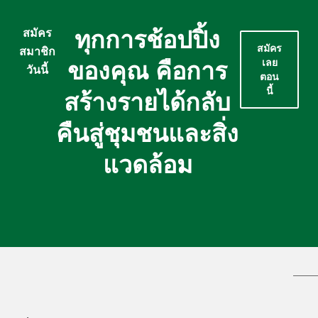
ทุกการช้อปปิ้ง
สมัคร
สมัคร
สมาชิก
ของคุณ คือการ
เลย
วันนี้
ตอน
นี้
สร้างรายได้กลับ
คืนสู่ชุมชนและสิ่ง
แวดล้อม