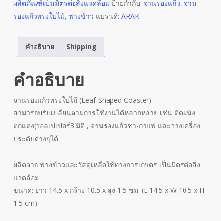
ผลิตภัณฑ์เป็นมิตรต่อสิ่งแวดล้อม
ป้ายกำกับ:
จานรองแก้ว
,
จาน
รองแก้วทรงใบไม้
,
ฟางข้าว
แบรนด์:
ARAK
คำอธิบาย
Shipping
คำอธิบาย
จานรองแก้วทรงใบไม้ (Leaf-Shaped Coaster)
สามารถปรับเปลี่ยนตามการใช้งานได้หลากหลาย เช่น ติดผนัง
ตกแต่ง(วอลเปเปอร์3 มิติ , จานรองแก้วชา-กาแฟ และวางเครื่อง
ประดับต่างๆได้
ผลิตจาก ฟางข้าวและวัสดุเหลือใช้ทางการเกษตร เป็นมิตรต่อสิ่ง
แวดล้อม
ขนาด: ยาว 14.5 x กว้าง 10.5 x สูง 1.5 ซม. (L 14.5 x W 10.5 x H
1.5 cm)