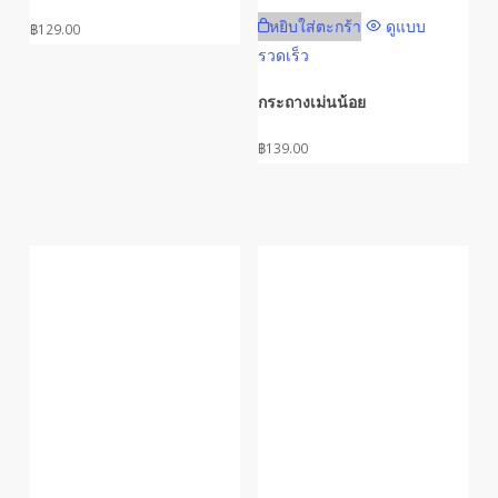
หยิบใส่ตะกร้า
ดูแบบ
฿
129.00
รวดเร็ว
กระถางเม่นน้อย
฿
139.00