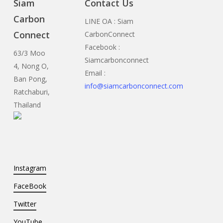
Siam
Contact Us
Carbon
LINE OA : Siam
Connect
CarbonConnect
Facebook :
63/3 Moo
Siamcarbonconnect
4, Nong O,
Email :
Ban Pong,
info@siamcarbonconnect.com
Ratchaburi,
Thailand
Instagram
FaceBook
Twitter
YouTube