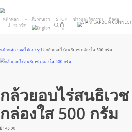
Skip
to
main
หน้าหลัก
เกี่ยวกับเรา
SHOP
ข่าวและกิจกรรม
ติดต่อ
search
สมาชิก
content
0
Close
Cart
Cart
หน้าหลัก
ผลไม้แปรรูป
กล้วยอบไร่สนธิเวช กล่องใส 500 กรัม
กล้วยอบไร่สนธิเวช
กล่องใส 500 กรัม
฿
145.00