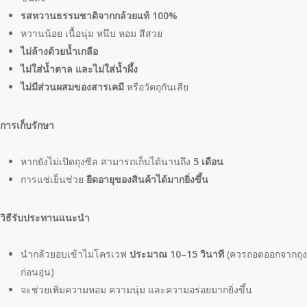
รสหวานธรรมชาติจากกล้วยแท้ 100%
หวานน้อย เนื้อนุ่ม หนึบ หอม สีสวย
ไม่ล้างด้วยน้ำเกลือ
ไม่ใส่น้ำตาล และไม่ใส่น้ำผึ้ง
ไม่มีส่วนผสมของสารเคมี
หรือวัตถุกันเสีย
การเก็บรักษา
หากยังไม่เปิดถุงซีล สามารถเก็บได้นานถึง
5 เดือน
การแช่เย็นช่วย
ยืดอายุของสินค้าได้มากยิ่งขึ้น
วิธีรับประทานแนะนำ
นำกล้วยอบเข้าไมโครเวฟ
ประมาณ 10–15 วินาที
(ควรถอดออกจากถุง
ก่อนอุ่น)
จะช่วยเพิ่มความหอม ความนุ่ม และความอร่อยมากยิ่งขึ้น